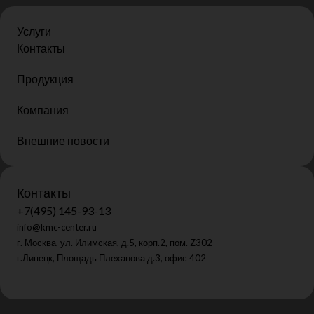
Услуги
Контакты
Продукция
Компания
Внешние новости
Контакты
+7(495) 145-93-13
info@kmc-center.ru
г. Москва, ул. Илимская, д.5, корп.2, пом. Z302
г.Липецк, Площадь Плеханова д.3, офис 402