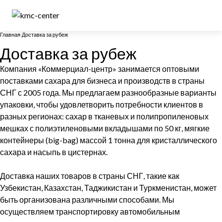
Главная
Доставка за рубеж
Доставка за рубеж
Компания «Коммерциал-центр» занимается оптовыми
поставками сахара для бизнеса и производств в страны
СНГ с 2005 года. Мы предлагаем разнообразные варианты
упаковки, чтобы удовлетворить потребности клиентов в
разных регионах: сахар в тканевых и полипропиленовых
мешках с полиэтиленовыми вкладышами по 50 кг, мягкие
контейнеры (big-bag) массой 1 тонна для кристаллического
сахара и насыпь в цистернах.
Доставка наших товаров в страны СНГ, такие как
Узбекистан, Казахстан, Таджикистан и Туркменистан, может
быть организована различными способами. Мы
осуществляем транспортировку автомобильным